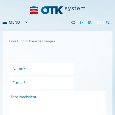
|
|
|
|
CZ
SK
EN
DE
PL
Einleitung
>
Dienstleistungen