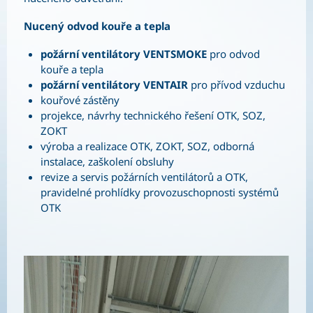
Nucený odvod kouře a tepla
požární ventilátory VENTSMOKE
pro odvod
kouře a tepla
požární ventilátory VENTAIR
pro přívod vzduchu
kouřové zástěny
projekce, návrhy technického řešení OTK, SOZ,
ZOKT
výroba a realizace OTK, ZOKT, SOZ, odborná
instalace, zaškolení obsluhy
revize a servis požárních ventilátorů a OTK,
pravidelné prohlídky provozuschopnosti systémů
OTK