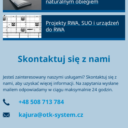
naturalnym obiegiem
Projekty RWA, SUO i urządzeń
do RWA
Skontaktuj się z nami
Jesteś zainteresowany naszymi usługami? Skontaktuj się z
nami, aby uzyskać więcej informacji. Na zapytania wysłane
mailem odpowiadamy w ciągu maksymalnie 24 godzin.
+48 508 713 784
kajura@otk-system.cz