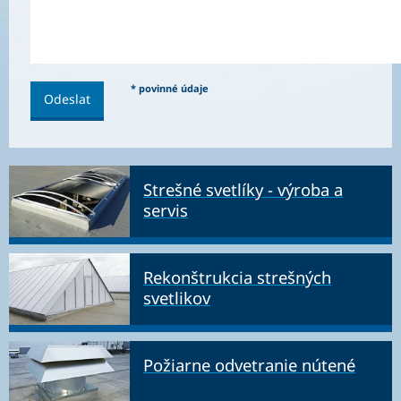
* povinné údaje
Strešné svetlíky - výroba a
servis
Rekonštrukcia strešných
svetlikov
Požiarne odvetranie nútené