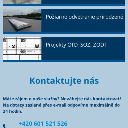
Požiarne odvetranie prirodzené
Projekty OTD, SOZ, ZODT
Kontaktujte nás
Máte zájem o naše služby? Neváhejte nás kontaktovat!
Na dotazy zaslané přes e-mail odpovíme maximálně do
24 hodin.
+420 601 521 526