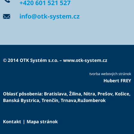
+420 601 521 527
info@otk-system.cz
© 2014
OTK Systém s.r.o.
–
www.otk-system.cz
tvorba webových stránok
Hubert FREY
Oblasť pôsobenia:
Bratislava
,
Žilina
,
Nitra
,
Prešov
,
Košice
,
Banská Bystrica
,
Trenčín
,
Trnava
,
Ružomberok
Kontakt
|
Mapa stránok