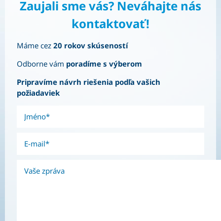
Zaujali sme vás? Neváhajte nás
kontaktovať!
Máme cez
20 rokov skúseností
Odborne vám
poradíme s výberom
Pripravíme
návrh riešenia
podľa vašich
požiadaviek